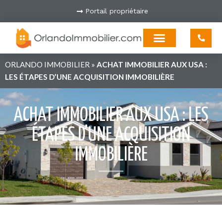
Portail propriétaire
ORLANDO IMMOBILIER
»
ACHAT IMMOBILIER AUX USA :
LES ÉTAPES D’UNE ACQUISITION IMMOBILIÈRE
ACHAT IMMOBILIER AUX USA : LES
ÉTAPES D’UNE ACQUISITION
IMMOBILIÈRE