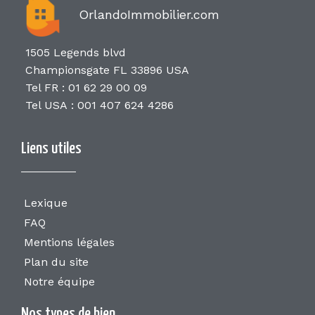
OrlandoImmobilier.com
1505 Legends blvd
Championsgate FL 33896 USA
Tel FR : 01 62 29 00 09
Tel USA : 001 407 624 4286
Liens utiles
Lexique
FAQ
Mentions légales
Plan du site
Notre équipe
Nos types de bien