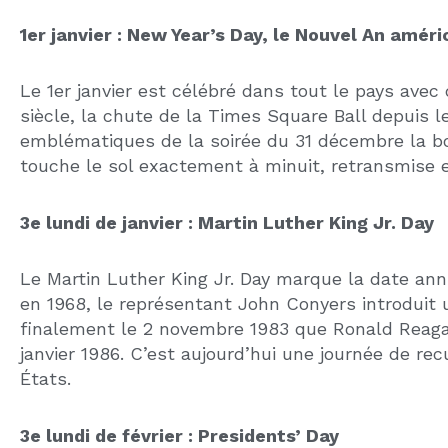
qu’une commercialisation croissante avec des op
Quel est le rôle des réglementations dans la ge
Les périodes de fêtes imposent parfois des règle
d’accueil). Il est recommandé de se renseigner au
fréquentation.
Si vous voyagez pour
investir à Orlando
durant ce