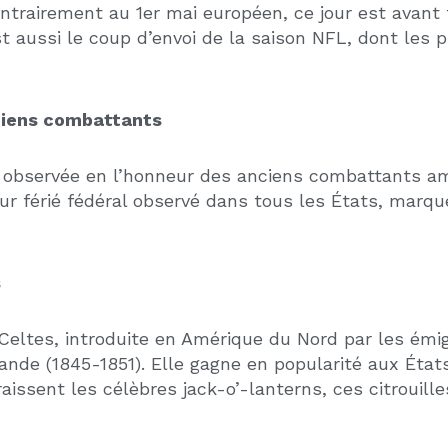
LIRE LA SUIT
ndement immobilier : comment
lculer le rendement brut, net et net-
t Rendement immobilier : comment
lculer le rendement brut, net et net-
t Rendement immobilier …
IRE LA SUITE »
les
Nos types de bien