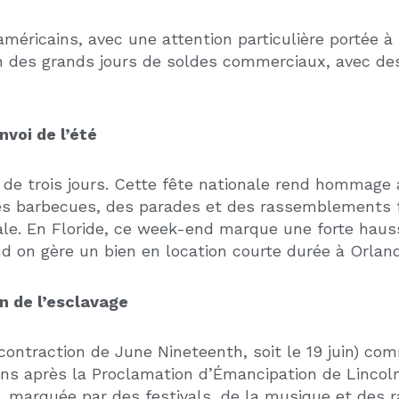
DÉCOUVREZ AUSSI
CLES QUI PEUVENT VOUS INTÉRESS