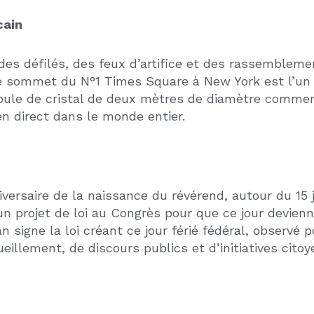
érations marketing lancées plusieurs semaines à l’
stion d’un bien locatif autour des fêtes ?
s spécifiques sur les locations courte durée (nuisa
près d’un professionnel local avant de louer votre b
s dates, contactez-nous pour prendre rendez-vous
CET ARTICLE EST INTÉRESSANT ?
PARTAGEZ-LE