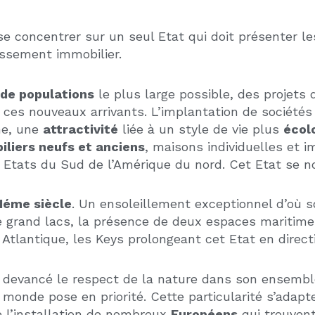
DÉCOUVREZ AUSSI
CLES QUI PEUVENT VOUS INTÉRESS