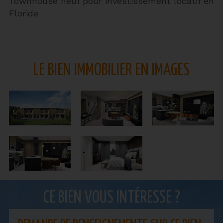
Townhouse neuf pour investissement locatif en
Floride
LE BIEN IMMOBILIER EN IMAGES
CE BIEN VOUS INTÉRESSE ?