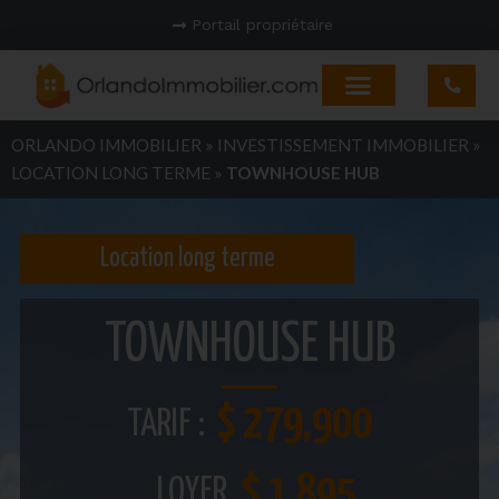
Portail propriétaire
ORLANDO IMMOBILIER
»
INVESTISSEMENT IMMOBILIER
»
LOCATION LONG TERME
»
TOWNHOUSE HUB
Location long terme
TOWNHOUSE HUB
$ 279,900
TARIF :
$ 1,895
LOYER