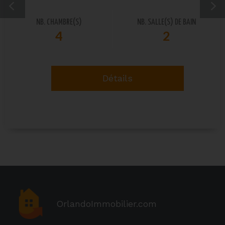
NB. CHAMBRE(S)
NB. SALLE(S) DE BAIN
4
2
Détails
OrlandoImmobilier.com