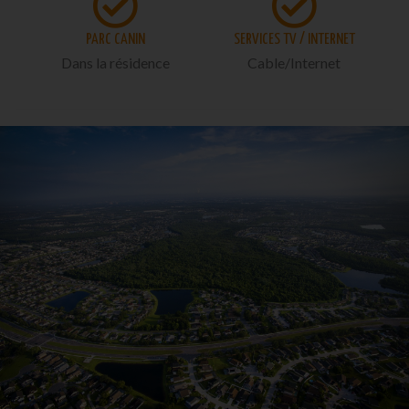
PARC CANIN
SERVICES TV / INTERNET
Dans la résidence
Cable/Internet