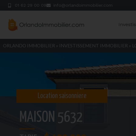
01 62 29 00 09
info@orlandoimmobilier.com
Investi
ORLANDO IMMOBILIER
»
INVESTISSEMENT IMMOBILIER
»
L
Location saisonniere
MAISON 5632