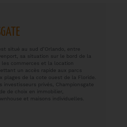
SGATE
t situé au sud d’Orlando, entre
nport, sa situation sur le bord de la
r les commerces et la location
mettant un accès rapide aux parcs
ux plages de la cote ouest de la Floride.
s investisseurs privés, Championsgate
de de choix en immobilier,
wnhouse et maisons individuelles.