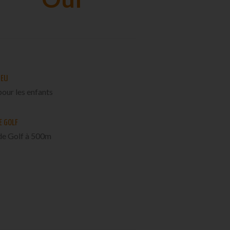
JEU
pour les enfants
E GOLF
de Golf à 500m