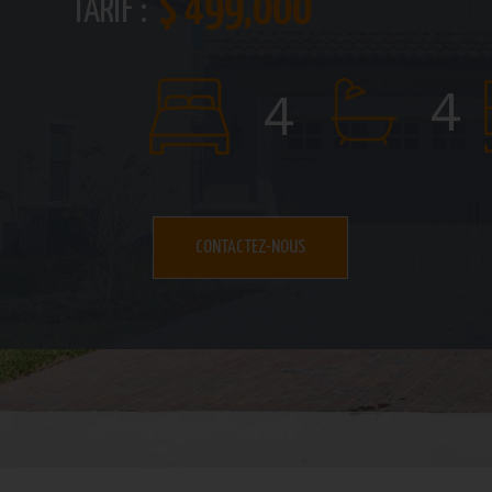
$ 499,000
TARIF :
4
4
CONTACTEZ-NOUS