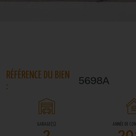
RÉFÉRENCE DU BIEN
5698A
:
GARAGE(S)
ANNÉE DE CO
2
20