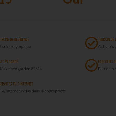
PISCINE DE RÉSIDENCE
TERRAIN DE 
Piscine olympique
Activités 
ACCÈS GARDÉ
PARCOURS D
Résidence gardée 24/24
Parcours 
SERVICES TV / INTERNET
TV/Internet inclus dans la copropriété