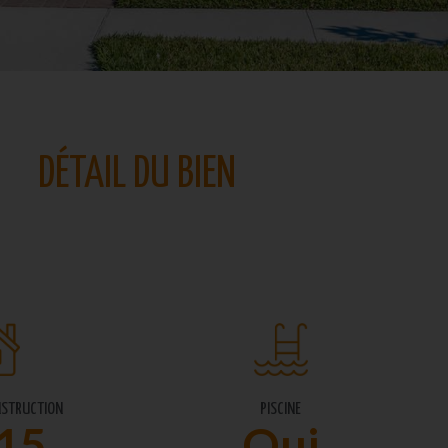
DÉTAIL DU BIEN
NSTRUCTION
PISCINE
15
Oui