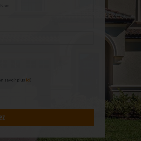
en savoir plus
ici
)
ez