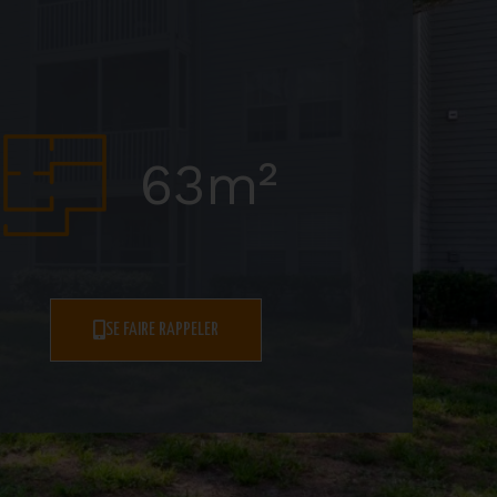
63m²
SE FAIRE RAPPELER