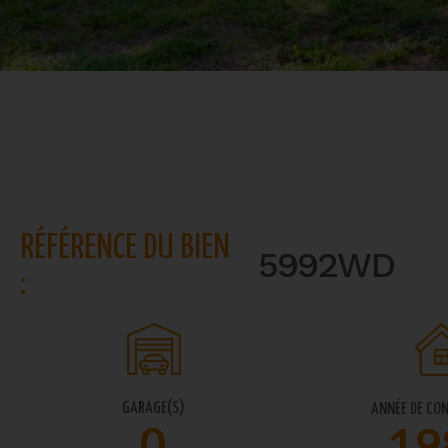
RÉFÉRENCE DU BIEN
5992WD
:
GARAGE(S)
ANNÉE DE CO
0
19