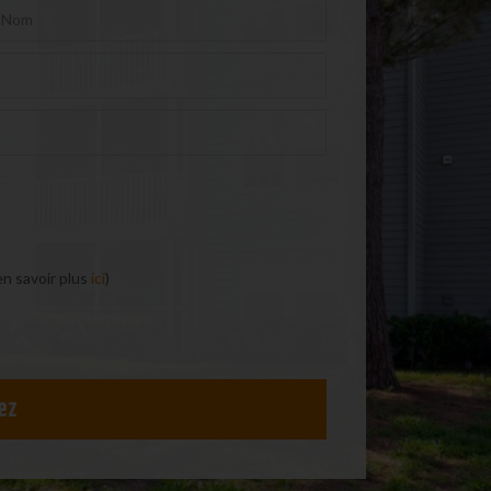
en savoir plus
ici
)
ez