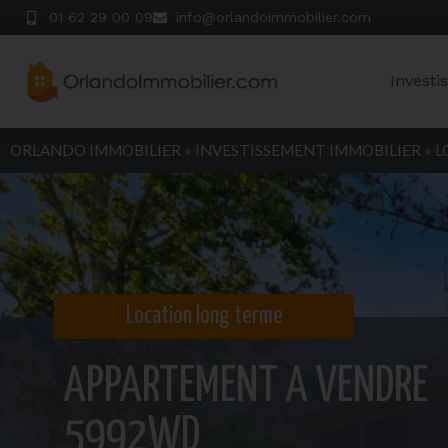
01 62 29 00 09
info@orlandoimmobilier.com
Investi
ORLANDO IMMOBILIER
»
INVESTISSEMENT IMMOBILIER
»
L
Location long terme
APPARTEMENT A VENDRE
5992WD