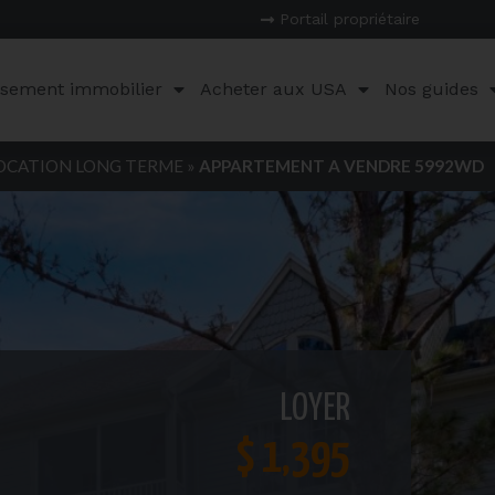
Portail propriétaire
ssement immobilier
Acheter aux USA
Nos guides
OCATION LONG TERME
»
APPARTEMENT A VENDRE 5992WD
LOYER
$ 1,395