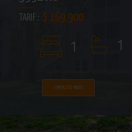
$ 169,900
TARIF :
1
1
CONTACTEZ-NOUS