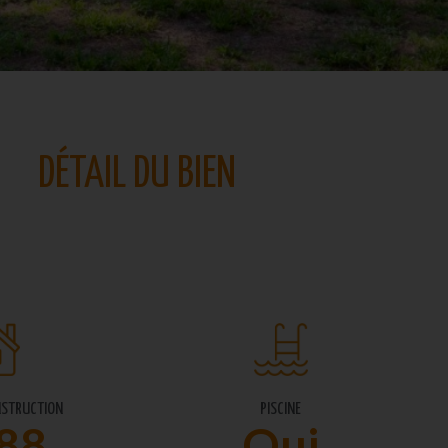
DÉTAIL DU BIEN
NSTRUCTION
PISCINE
88
Oui