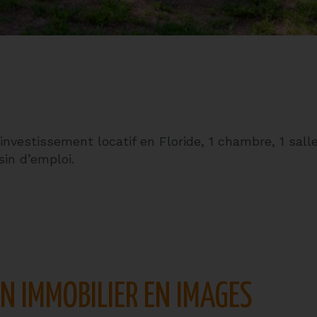
nvestissement locatif en Floride, 1 chambre, 1 sall
in d’emploi.
EN IMMOBILIER EN IMAGES