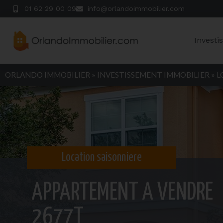
01 62 29 00 09
info@orlandoimmobilier.com
Investi
ORLANDO IMMOBILIER
»
INVESTISSEMENT IMMOBILIER
»
L
Location saisonniere
APPARTEMENT A VENDRE
2677T