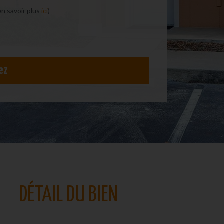
en savoir plus
ici
)
ez
DÉTAIL DU BIEN